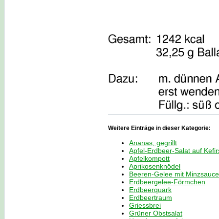
Weitere Einträge in dieser Kategorie:
Ananas, gegrillt
Apfel-Erdbeer-Salat auf Kefi
Apfelkompott
Aprikosenknödel
Beeren-Gelee mit Minzsauce
Erdbeergelee-Förmchen
Erdbeerquark
Erdbeertraum
Griessbrei
Grüner Obstsalat