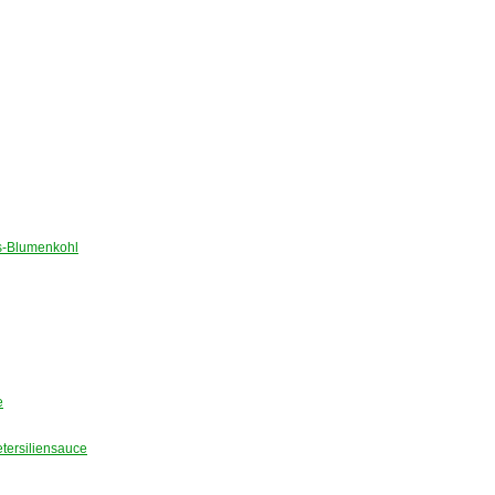
-Blumenkohl
e
tersiliensauce