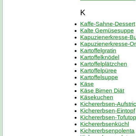
K
Kaffe-Sahne-Dessert
Kalte Gemüsesuppe
Kapuzienerkresse-Bu
Kapuzienerkresse-Om
Kartoffelgratin
Kartoffelknödel
Kartoffelplätzchen
Kartoffelpüree
Kartoffelsuppe
Käse
Käse Birnen Diät
Käsekuchen
Kichererbsen-Aufstri
Kichererbsen-Eintopf
Kichererbsen-Tofutop
Kichererbsenküchl
Kichererbsenpolenta