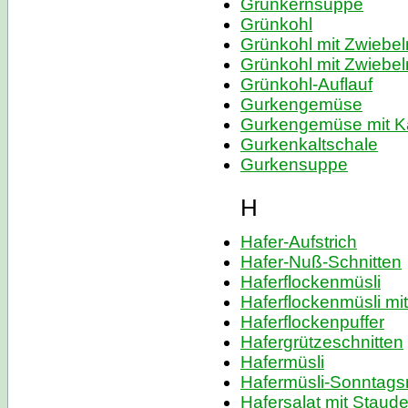
Grünkernsuppe
Grünkohl
Grünkohl mit Zwiebel
Grünkohl mit Zwiebel
Grünkohl-Auflauf
Gurkengemüse
Gurkengemüse mit K
Gurkenkaltschale
Gurkensuppe
H
Hafer-Aufstrich
Hafer-Nuß-Schnitten
Haferflockenmüsli
Haferflockenmüsli mi
Haferflockenpuffer
Hafergrützeschnitten
Hafermüsli
Hafermüsli-Sonntags
Hafersalat mit Staude