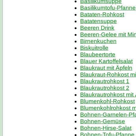
Basilikumsuppe
Basilikumtofu-Pfanne
Bataten-Rohkost
Batatensuppe
Beeren Drink
Beeren-Gelee mit Mi
Birnenkuchen
Biskuitrolle
Blaubeertorte
Blauer Kartoffelsalat
Blaukraut mit Äpfeln
Blaukraut-Rohkost mi
Blaukrautrohkost 1
Blaukrautrohkost 2
Blaukrautrohkost mit 
Blumenkohl-Rohkost
Blumenkohlrohkost m
Bohnen-Garnelen-Pf
Bohnen-Gemüse
Bohnen-Hirse-Salat
Bohnen-Tofu-Pfanne