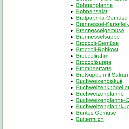
Bohnenpfanne
Bohnensalat
Bratpaprika-Gemüse
Brennessel-Kartoffel-
Brennesselgemüse
Brennesselsuppe
Broccoli-Gemüse
Broccoli-Rohkost
Broccolirahm
Broccolisuppe
Brombeertarte
Brotsuppe mit Safran
Buchweizenbiskuit
Buchweizenknödel a
Buchweizenpfanne
Buchweizenpfanne-
Buchweizenpfannku
Buntes Gemüse
Buttermilch