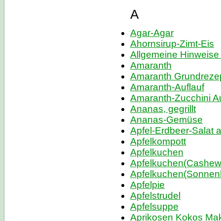
A
Agar-Agar
Ahornsirup-Zimt-Eis
Allgemeine Hinweise
Amaranth
Amaranth Grundreze
Amaranth-Auflauf
Amaranth-Zucchini Au
Ananas, gegrillt
Ananas-Gemüse
Apfel-Erdbeer-Salat 
Apfelkompott
Apfelkuchen
Apfelkuchen(Cashew
Apfelkuchen(Sonnen
Apfelpie
Apfelstrudel
Apfelsuppe
Aprikosen Kokos Ma