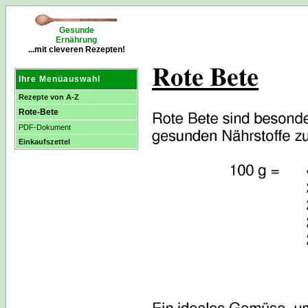
Gesunde
Ernährung
...mit cleveren Rezepten!
Ihre Menüauswahl
Rezepte von A-Z
Rote-Bete
PDF-Dokument
Einkaufszettel