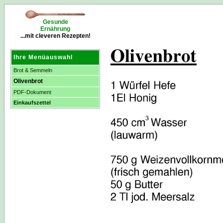
Gesunde
Ernährung
...mit cleveren Rezepten!
Ihre Menüauswahl
Brot & Semmeln
Olivenbrot
PDF-Dokument
Einkaufszettel