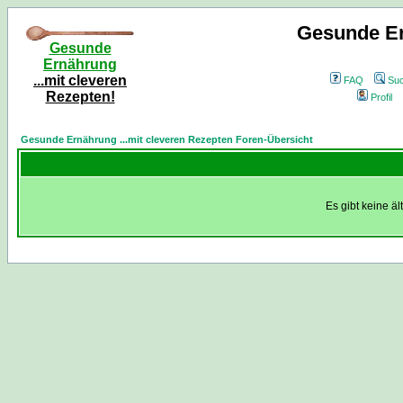
Gesunde Er
Gesunde
Ernährung
...mit cleveren
FAQ
Su
Rezepten!
Profil
Gesunde Ernährung ...mit cleveren Rezepten Foren-Übersicht
Es gibt keine ä