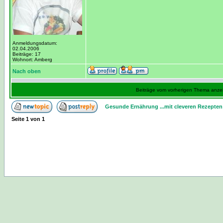
Anmeldungsdatum:
02.04.2006
Beiträge: 17
Wohnort: Amberg
Nach oben
Beiträge vom vorherigen Thema anze
Gesunde Ernährung ...mit cleveren Rezepten
Seite
1
von
1