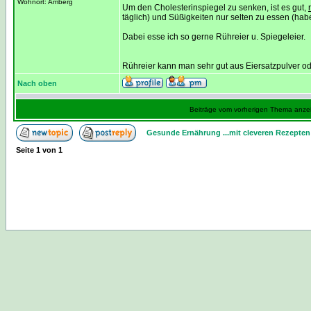
Wohnort: Amberg
Um den Cholesterinspiegel zu senken, ist es gut,
täglich) und Süßigkeiten nur selten zu essen (haben
Dabei esse ich so gerne Rühreier u. Spiegeleier.
Rühreier kann man sehr gut aus Eiersatzpulver ode
Nach oben
Beiträge vom vorherigen Thema anze
Gesunde Ernährung ...mit cleveren Rezepten
Seite
1
von
1