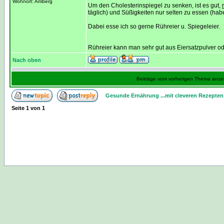
Wohnort: Amberg
Um den Cholesterinspiegel zu senken, ist es gut,
täglich) und Süßigkeiten nur selten zu essen (haben
Dabei esse ich so gerne Rühreier u. Spiegeleier.
Rühreier kann man sehr gut aus Eiersatzpulver ode
Nach oben
Beiträge vom vorherigen Thema anze
Gesunde Ernährung ...mit cleveren Rezepten
Seite
1
von
1