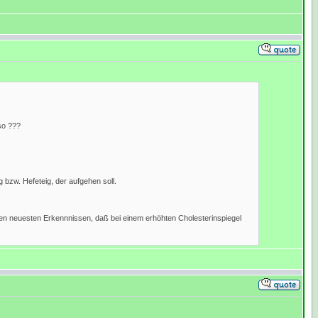
so ???
bzw. Hefeteig, der aufgehen soll.
 den neuesten Erkennnissen, daß bei einem erhöhten Cholesterinspiegel