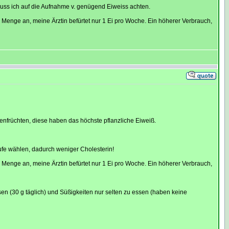
uss ich auf die Aufnahme v. genügend Eiweiss achten.
e Menge an, meine Ärztin befürtet nur 1 Ei pro Woche. Ein höherer Verbrauch,
enfrüchten, diese haben das höchste pflanzliche Eiweiß.
tufe wählen, dadurch weniger Cholesterin!
e Menge an, meine Ärztin befürtet nur 1 Ei pro Woche. Ein höherer Verbrauch,
sen (30 g täglich) und Süßigkeiten nur selten zu essen (haben keine