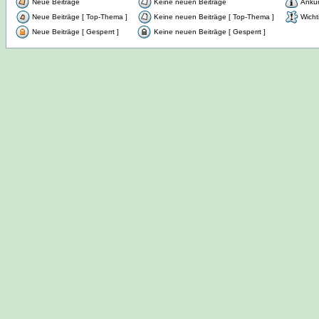
Neue Beiträge
Keine neuen Beiträge
Ankü
Neue Beiträge [ Top-Thema ]
Keine neuen Beiträge [ Top-Thema ]
Wicht
Neue Beiträge [ Gesperrt ]
Keine neuen Beiträge [ Gesperrt ]