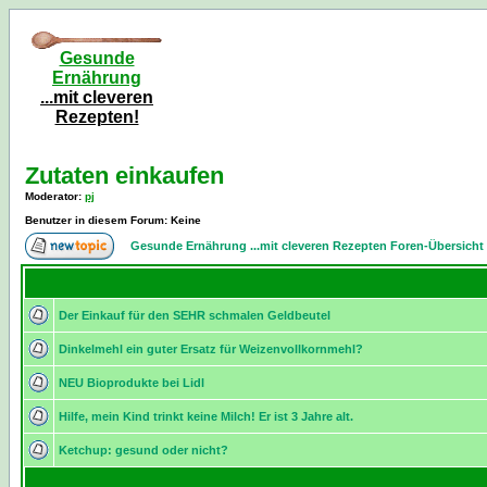
Gesunde
Ernährung
...mit cleveren
Rezepten!
Zutaten einkaufen
Moderator
:
pj
Benutzer in diesem Forum: Keine
Gesunde Ernährung ...mit cleveren Rezepten Foren-Übersicht
Der Einkauf für den SEHR schmalen Geldbeutel
Dinkelmehl ein guter Ersatz für Weizenvollkornmehl?
NEU Bioprodukte bei Lidl
Hilfe, mein Kind trinkt keine Milch! Er ist 3 Jahre alt.
Ketchup: gesund oder nicht?