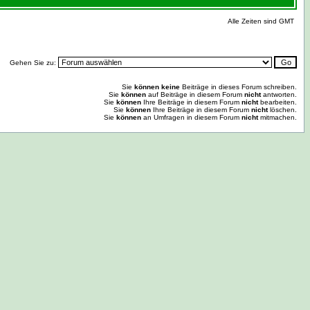
Alle Zeiten sind GMT
Gehen Sie zu:
Sie
können keine
Beiträge in dieses Forum schreiben.
Sie
können
auf Beiträge in diesem Forum
nicht
antworten.
Sie
können
Ihre Beiträge in diesem Forum
nicht
bearbeiten.
Sie
können
Ihre Beiträge in diesem Forum
nicht
löschen.
Sie
können
an Umfragen in diesem Forum
nicht
mitmachen.