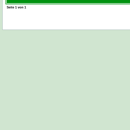
Seite
1
von
1