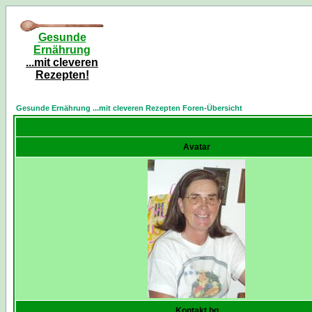
Gesunde
Ernährung
...mit cleveren
Rezepten!
Gesunde Ernährung ...mit cleveren Rezepten Foren-Übersicht
Avatar
Kontakt bg