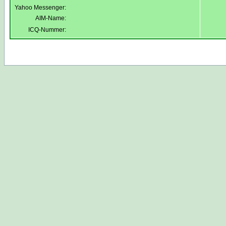
Yahoo Messenger:
AIM-Name:
ICQ-Nummer: