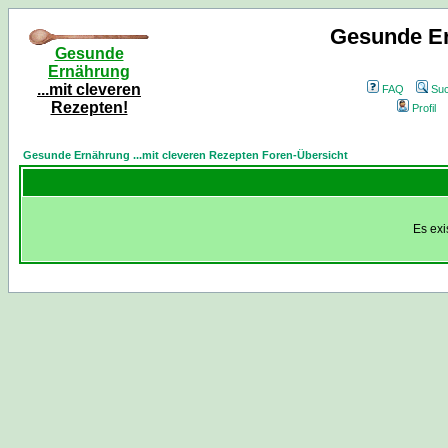
Gesunde Er
Gesunde
Ernährung
...mit cleveren
FAQ
Su
Rezepten!
Profil
Gesunde Ernährung ...mit cleveren Rezepten Foren-Übersicht
Es exi