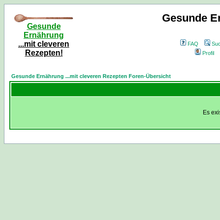
Gesunde Er
Gesunde
Ernährung
...mit cleveren
FAQ
Su
Rezepten!
Profil
Gesunde Ernährung ...mit cleveren Rezepten Foren-Übersicht
Es exi