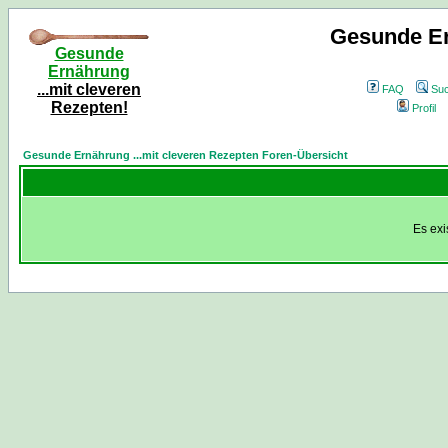
Gesunde Er
Gesunde
Ernährung
...mit cleveren
FAQ
Su
Rezepten!
Profil
Gesunde Ernährung ...mit cleveren Rezepten Foren-Übersicht
Es exi