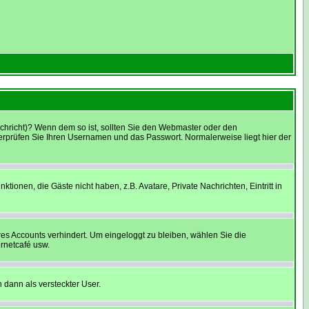
Nachricht)? Wenn dem so ist, sollten Sie den Webmaster oder den
berprüfen Sie Ihren Usernamen und das Passwort. Normalerweise liegt hier der
tionen, die Gäste nicht haben, z.B. Avatare, Private Nachrichten, Eintritt in
res Accounts verhindert. Um eingeloggt zu bleiben, wählen Sie die
ernetcafé usw.
 dann als versteckter User.