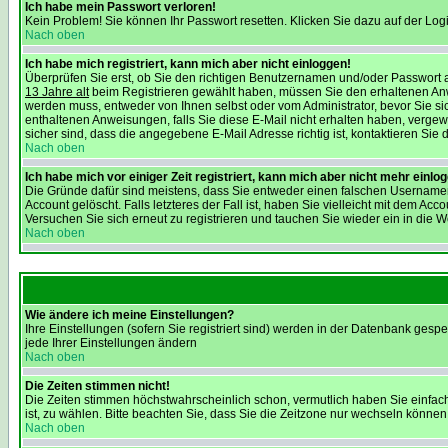
Ich habe mein Passwort verloren!
Kein Problem! Sie können Ihr Passwort resetten. Klicken Sie dazu auf der Log
Nach oben
Ich habe mich registriert, kann mich aber nicht einloggen!
Überprüfen Sie erst, ob Sie den richtigen Benutzernamen und/oder Passwort a
13 Jahre alt
beim Registrieren gewählt haben, müssen Sie den erhaltenen Anweisu
werden muss, entweder von Ihnen selbst oder vom Administrator, bevor Sie sic
enthaltenen Anweisungen, falls Sie diese E-Mail nicht erhalten haben, verge
sicher sind, dass die angegebene E-Mail Adresse richtig ist, kontaktieren Sie d
Nach oben
Ich habe mich vor einiger Zeit registriert, kann mich aber nicht mehr einlo
Die Gründe dafür sind meistens, dass Sie entweder einen falschen Usernamen
Account gelöscht. Falls letzteres der Fall ist, haben Sie vielleicht mit dem 
Versuchen Sie sich erneut zu registrieren und tauchen Sie wieder ein in die W
Nach oben
Wie ändere ich meine Einstellungen?
Ihre Einstellungen (sofern Sie registriert sind) werden in der Datenbank gespe
jede Ihrer Einstellungen ändern
Nach oben
Die Zeiten stimmen nicht!
Die Zeiten stimmen höchstwahrscheinlich schon, vermutlich haben Sie einfach die
ist, zu wählen. Bitte beachten Sie, dass Sie die Zeitzone nur wechseln können, w
Nach oben