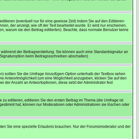
ditieren (eventuell nur für eine gewisse Zeit) indem Sie auf den
Editieren
-
nen, der anzeigt, wie oft der Text bearbeitet wurde. Er wird nur erscheinen,
assen, warum sie den Beitrag editierten). Beachte, dass normale Benutzer keine
 während der Beitragserstellung. Sie können auch eine Standardsignatur an
 Signaturoption beim Beitragssschreiben abschalten)
n) sollten Sie die
Umfrage hinzufügen
-Option unterhalb der Textbox sehen
eine Antwortmöglichkeit (um eine Möglichkeit anzugeben, klicken Sie auf den
i der Anzahl an Antwortoptionen, diese setzt der Administrator fest
u editieren, editieren Sie den ersten Beitrag im Thema (die Umfrage ist
gestimmt hat, können nur Moderatoren oder Administratoren sie löschen oder
en Sie eine spezielle Erlaubnis brauchen. Nur der Forumsmoderator und der