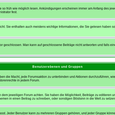
sie so früh wie möglich lesen. Ankündigungen erscheinen immer am Anfang des je
strator fest.
t. Sie enthalten auch meistens wichtige Informationen, die Sie gelesen haben so
eschlossen. Man kann auf geschlossene Beiträge nicht antworten und falls eine
Benutzerebenen und Gruppen
ben die Macht, jede Forumsaktion zu unterbinden und Aktionen durchzuführen, w
torenrechte in jedem Forum.
dem jeweiligen Forum achten. Sie haben die Möglichkeit, Beiträge zu editieren u
en in einen Beitrag zu schreiben, oder sonstigen Blödsinn in die Welt zu setzen
t. Jeder Benutzer kann zu mehreren Gruppen gehören, und jeder Gruppe können sp