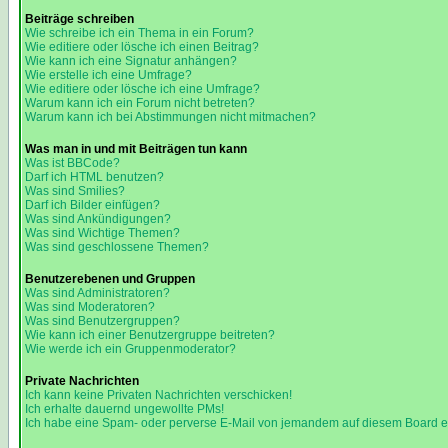
Beiträge schreiben
Wie schreibe ich ein Thema in ein Forum?
Wie editiere oder lösche ich einen Beitrag?
Wie kann ich eine Signatur anhängen?
Wie erstelle ich eine Umfrage?
Wie editiere oder lösche ich eine Umfrage?
Warum kann ich ein Forum nicht betreten?
Warum kann ich bei Abstimmungen nicht mitmachen?
Was man in und mit Beiträgen tun kann
Was ist BBCode?
Darf ich HTML benutzen?
Was sind Smilies?
Darf ich Bilder einfügen?
Was sind Ankündigungen?
Was sind Wichtige Themen?
Was sind geschlossene Themen?
Benutzerebenen und Gruppen
Was sind Administratoren?
Was sind Moderatoren?
Was sind Benutzergruppen?
Wie kann ich einer Benutzergruppe beitreten?
Wie werde ich ein Gruppenmoderator?
Private Nachrichten
Ich kann keine Privaten Nachrichten verschicken!
Ich erhalte dauernd ungewollte PMs!
Ich habe eine Spam- oder perverse E-Mail von jemandem auf diesem Board e