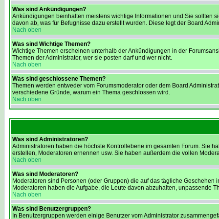
Was sind Ankündigungen?
Ankündigungen beinhalten meistens wichtige Informationen und Sie sollten 
davon ab, was für Befugnisse dazu erstellt wurden. Diese legt der Board Admini
Nach oben
Was sind Wichtige Themen?
Wichtige Themen erscheinen unterhalb der Ankündigungen in der Forumsansich
Themen der Administrator, wer sie posten darf und wer nicht.
Nach oben
Was sind geschlossene Themen?
Themen werden entweder vom Forumsmoderator oder dem Board Administrator g
verschiedene Gründe, warum ein Thema geschlossen wird.
Nach oben
Was sind Administratoren?
Administratoren haben die höchste Kontrollebene im gesamten Forum. Sie ha
erstellen, Moderatoren ernennen usw. Sie haben außerdem die vollen Modera
Nach oben
Was sind Moderatoren?
Moderatoren sind Personen (oder Gruppen) die auf das tägliche Geschehen in 
Moderatoren haben die Aufgabe, die Leute davon abzuhalten, unpassende Them
Nach oben
Was sind Benutzergruppen?
In Benutzergruppen werden einige Benutzer vom Administrator zusammengefass