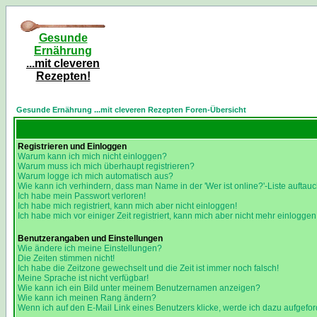
Gesunde
Ernährung
...mit cleveren
Rezepten!
Gesunde Ernährung ...mit cleveren Rezepten Foren-Übersicht
Registrieren und Einloggen
Warum kann ich mich nicht einloggen?
Warum muss ich mich überhaupt registrieren?
Warum logge ich mich automatisch aus?
Wie kann ich verhindern, dass man Name in der 'Wer ist online?'-Liste auftauc
Ich habe mein Passwort verloren!
Ich habe mich registriert, kann mich aber nicht einloggen!
Ich habe mich vor einiger Zeit registriert, kann mich aber nicht mehr einloggen
Benutzerangaben und Einstellungen
Wie ändere ich meine Einstellungen?
Die Zeiten stimmen nicht!
Ich habe die Zeitzone gewechselt und die Zeit ist immer noch falsch!
Meine Sprache ist nicht verfügbar!
Wie kann ich ein Bild unter meinem Benutzernamen anzeigen?
Wie kann ich meinen Rang ändern?
Wenn ich auf den E-Mail Link eines Benutzers klicke, werde ich dazu aufgefor