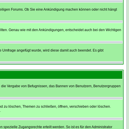
weiligen Forums. Ob Sie eine Ankündigung machen können oder nicht hängt
llten. Genau wie mit den Ankündigungen, entscheidet auch bei den Wichtigen
 Umfrage angefügt wurde, wird diese damit auch beendet. Es gibt
ie die Vergabe von Befugnissen, das Bannen von Benutzern, Benutzergruppen
nd zu löschen, Themen zu schließen, öffnen, verschieben oder löschen.
.
ezielle Zugangsrechte erteilt werden. So ist es für den Administrator