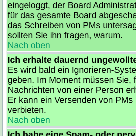
eingeloggt, der Board Administra
für das gesamte Board abgeschalt
das Schreiben von PMs untersagt. 
sollten Sie ihn fragen, warum.
Nach oben
Ich erhalte dauernd ungewollt
Es wird bald ein Ignorieren-Sys
geben. Im Moment müssen Sie, f
Nachrichten von einer Person erh
Er kann ein Versenden von PMs 
verbieten.
Nach oben
Ich habe eine Spam- oder per