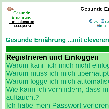
Gesunde Er
Gesunde
Ernährung
...mit cleveren
FAQ
Su
Rezepten!
Profil
Gesunde Ernährung ...mit clevere
Registrieren und Einloggen
Warum kann ich mich nicht einl
Warum muss ich mich überhaupt 
Warum logge ich mich automatis
Wie kann ich verhindern, dass ma
auftaucht?
Ich habe mein Passwort verloren