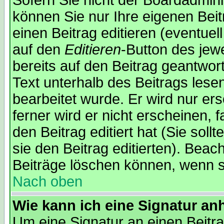
Sofern Sie nicht der Boardadmin
können Sie nur Ihre eigenen Beit
einen Beitrag editieren (eventuel
auf den
Editieren
-Button des jewe
bereits auf den Beitrag geantwor
Text unterhalb des Beitrags lesen
bearbeitet wurde. Er wird nur er
ferner wird er nicht erscheinen, 
den Beitrag editiert hat (Sie sol
sie den Beitrag editierten). Bea
Beiträge löschen können, wenn s
Nach oben
Wie kann ich eine Signatur a
Um eine Signatur an einen Beitr