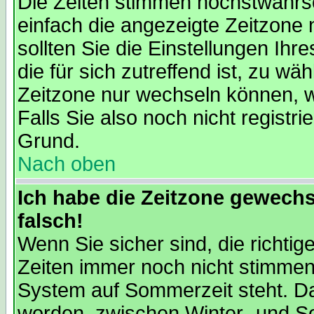
Die Zeiten stimmen höchstwahrsc
einfach die angezeigte Zeitzone ni
sollten Sie die Einstellungen Ihr
die für sich zutreffend ist, zu wä
Zeitzone nur wechseln können, wen
Falls Sie also noch nicht registrie
Grund.
Nach oben
Ich habe die Zeitzone gewechs
falsch!
Wenn Sie sicher sind, die richti
Zeiten immer noch nicht stimmen
System auf Sommerzeit steht. Da
worden, zwischen Winter- und 