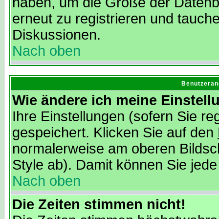
haben, um die Größe der Datenba
erneut zu registrieren und tauche
Diskussionen.
Nach oben
Benutzeran
Wie ändere ich meine Einstel
Ihre Einstellungen (sofern Sie re
gespeichert. Klicken Sie auf den
normalerweise am oberen Bildsc
Style ab). Damit können Sie jede
Nach oben
Die Zeiten stimmen nicht!