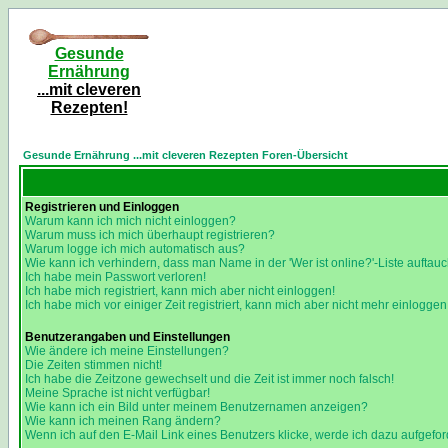
Gesunde
Ernährung
...mit cleveren
Rezepten!
Gesunde Ernährung ...mit cleveren Rezepten Foren-Übersicht
Registrieren und Einloggen
Warum kann ich mich nicht einloggen?
Warum muss ich mich überhaupt registrieren?
Warum logge ich mich automatisch aus?
Wie kann ich verhindern, dass man Name in der 'Wer ist online?'-Liste auftauc
Ich habe mein Passwort verloren!
Ich habe mich registriert, kann mich aber nicht einloggen!
Ich habe mich vor einiger Zeit registriert, kann mich aber nicht mehr einloggen
Benutzerangaben und Einstellungen
Wie ändere ich meine Einstellungen?
Die Zeiten stimmen nicht!
Ich habe die Zeitzone gewechselt und die Zeit ist immer noch falsch!
Meine Sprache ist nicht verfügbar!
Wie kann ich ein Bild unter meinem Benutzernamen anzeigen?
Wie kann ich meinen Rang ändern?
Wenn ich auf den E-Mail Link eines Benutzers klicke, werde ich dazu aufgefor