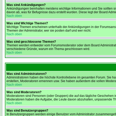
Was sind Ankündigungen?
Ankündigungen beinhalten meistens wichtige Informationen und Sie sollten 
davon ab, was für Befugnisse dazu erstellt wurden. Diese legt der Board Admini
Nach oben
Was sind Wichtige Themen?
Wichtige Themen erscheinen unterhalb der Ankündigungen in der Forumsansich
Themen der Administrator, wer sie posten darf und wer nicht.
Nach oben
Was sind geschlossene Themen?
Themen werden entweder vom Forumsmoderator oder dem Board Administrator g
verschiedene Gründe, warum ein Thema geschlossen wird.
Nach oben
Was sind Administratoren?
Administratoren haben die höchste Kontrollebene im gesamten Forum. Sie ha
erstellen, Moderatoren ernennen usw. Sie haben außerdem die vollen Modera
Nach oben
Was sind Moderatoren?
Moderatoren sind Personen (oder Gruppen) die auf das tägliche Geschehen in 
Moderatoren haben die Aufgabe, die Leute davon abzuhalten, unpassende Them
Nach oben
Was sind Benutzergruppen?
In Benutzergruppen werden einige Benutzer vom Administrator zusammengefass