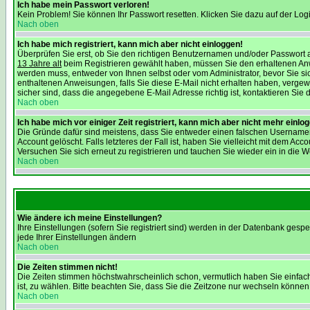
Ich habe mein Passwort verloren!
Kein Problem! Sie können Ihr Passwort resetten. Klicken Sie dazu auf der Log
Nach oben
Ich habe mich registriert, kann mich aber nicht einloggen!
Überprüfen Sie erst, ob Sie den richtigen Benutzernamen und/oder Passwort a
13 Jahre alt
beim Registrieren gewählt haben, müssen Sie den erhaltenen Anweisu
werden muss, entweder von Ihnen selbst oder vom Administrator, bevor Sie sic
enthaltenen Anweisungen, falls Sie diese E-Mail nicht erhalten haben, verge
sicher sind, dass die angegebene E-Mail Adresse richtig ist, kontaktieren Sie d
Nach oben
Ich habe mich vor einiger Zeit registriert, kann mich aber nicht mehr einlo
Die Gründe dafür sind meistens, dass Sie entweder einen falschen Usernamen
Account gelöscht. Falls letzteres der Fall ist, haben Sie vielleicht mit dem 
Versuchen Sie sich erneut zu registrieren und tauchen Sie wieder ein in die W
Nach oben
Wie ändere ich meine Einstellungen?
Ihre Einstellungen (sofern Sie registriert sind) werden in der Datenbank gespe
jede Ihrer Einstellungen ändern
Nach oben
Die Zeiten stimmen nicht!
Die Zeiten stimmen höchstwahrscheinlich schon, vermutlich haben Sie einfach die
ist, zu wählen. Bitte beachten Sie, dass Sie die Zeitzone nur wechseln können, w
Nach oben