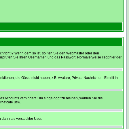
Nachricht)? Wenn dem so ist, sollten Sie den Webmaster oder den
berprüfen Sie Ihren Usernamen und das Passwort. Normalerweise liegt hier der
tionen, die Gäste nicht haben, z.B. Avatare, Private Nachrichten, Eintritt in
res Accounts verhindert. Um eingeloggt zu bleiben, wählen Sie die
ernetcafé usw.
 dann als versteckter User.