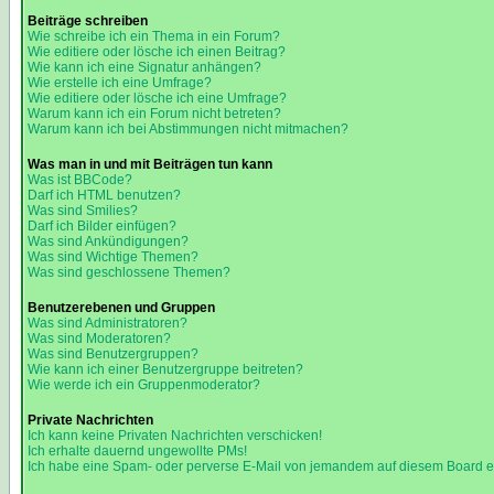
Beiträge schreiben
Wie schreibe ich ein Thema in ein Forum?
Wie editiere oder lösche ich einen Beitrag?
Wie kann ich eine Signatur anhängen?
Wie erstelle ich eine Umfrage?
Wie editiere oder lösche ich eine Umfrage?
Warum kann ich ein Forum nicht betreten?
Warum kann ich bei Abstimmungen nicht mitmachen?
Was man in und mit Beiträgen tun kann
Was ist BBCode?
Darf ich HTML benutzen?
Was sind Smilies?
Darf ich Bilder einfügen?
Was sind Ankündigungen?
Was sind Wichtige Themen?
Was sind geschlossene Themen?
Benutzerebenen und Gruppen
Was sind Administratoren?
Was sind Moderatoren?
Was sind Benutzergruppen?
Wie kann ich einer Benutzergruppe beitreten?
Wie werde ich ein Gruppenmoderator?
Private Nachrichten
Ich kann keine Privaten Nachrichten verschicken!
Ich erhalte dauernd ungewollte PMs!
Ich habe eine Spam- oder perverse E-Mail von jemandem auf diesem Board e