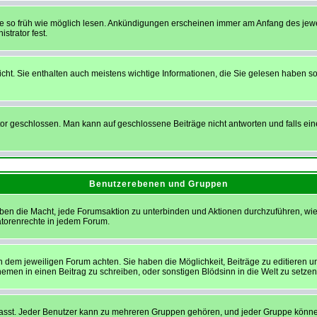
sie so früh wie möglich lesen. Ankündigungen erscheinen immer am Anfang des je
strator fest.
t. Sie enthalten auch meistens wichtige Informationen, die Sie gelesen haben so
eschlossen. Man kann auf geschlossene Beiträge nicht antworten und falls eine
Benutzerebenen und Gruppen
ben die Macht, jede Forumsaktion zu unterbinden und Aktionen durchzuführen, w
torenrechte in jedem Forum.
dem jeweiligen Forum achten. Sie haben die Möglichkeit, Beiträge zu editieren u
en in einen Beitrag zu schreiben, oder sonstigen Blödsinn in die Welt zu setzen
t. Jeder Benutzer kann zu mehreren Gruppen gehören, und jeder Gruppe können sp