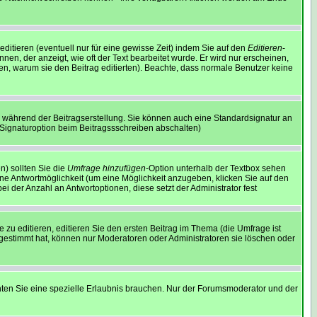
ditieren (eventuell nur für eine gewisse Zeit) indem Sie auf den
Editieren
-
nen, der anzeigt, wie oft der Text bearbeitet wurde. Er wird nur erscheinen,
assen, warum sie den Beitrag editierten). Beachte, dass normale Benutzer keine
 während der Beitragserstellung. Sie können auch eine Standardsignatur an
 Signaturoption beim Beitragssschreiben abschalten)
n) sollten Sie die
Umfrage hinzufügen
-Option unterhalb der Textbox sehen
eine Antwortmöglichkeit (um eine Möglichkeit anzugeben, klicken Sie auf den
i der Anzahl an Antwortoptionen, diese setzt der Administrator fest
u editieren, editieren Sie den ersten Beitrag im Thema (die Umfrage ist
gestimmt hat, können nur Moderatoren oder Administratoren sie löschen oder
en Sie eine spezielle Erlaubnis brauchen. Nur der Forumsmoderator und der