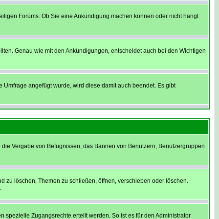
weiligen Forums. Ob Sie eine Ankündigung machen können oder nicht hängt
llten. Genau wie mit den Ankündigungen, entscheidet auch bei den Wichtigen
 Umfrage angefügt wurde, wird diese damit auch beendet. Es gibt
ie die Vergabe von Befugnissen, das Bannen von Benutzern, Benutzergruppen
nd zu löschen, Themen zu schließen, öffnen, verschieben oder löschen.
.
ezielle Zugangsrechte erteilt werden. So ist es für den Administrator