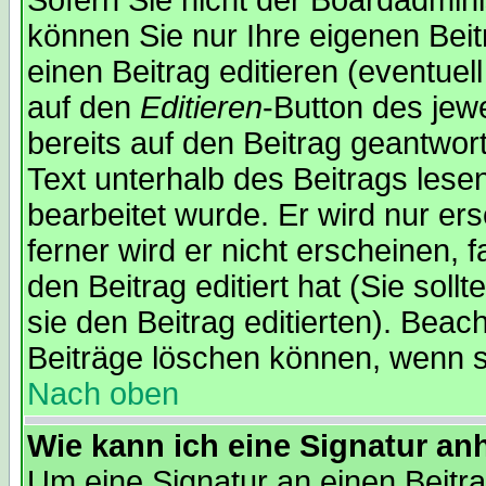
Sofern Sie nicht der Boardadmin
können Sie nur Ihre eigenen Beit
einen Beitrag editieren (eventuel
auf den
Editieren
-Button des jewe
bereits auf den Beitrag geantwor
Text unterhalb des Beitrags lesen
bearbeitet wurde. Er wird nur er
ferner wird er nicht erscheinen, 
den Beitrag editiert hat (Sie sol
sie den Beitrag editierten). Bea
Beiträge löschen können, wenn s
Nach oben
Wie kann ich eine Signatur a
Um eine Signatur an einen Beitr