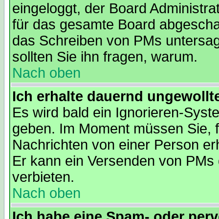
eingeloggt, der Board Administra
für das gesamte Board abgeschalt
das Schreiben von PMs untersagt. 
sollten Sie ihn fragen, warum.
Nach oben
Ich erhalte dauernd ungewollt
Es wird bald ein Ignorieren-Sys
geben. Im Moment müssen Sie, f
Nachrichten von einer Person erh
Er kann ein Versenden von PMs 
verbieten.
Nach oben
Ich habe eine Spam- oder per