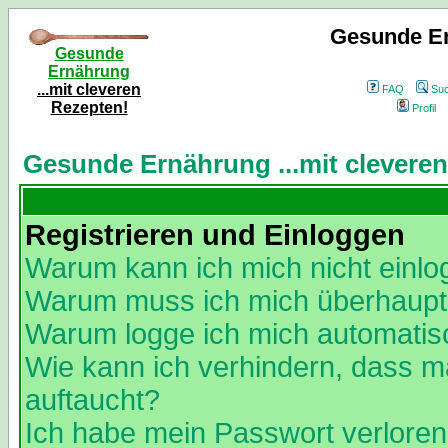
Gesunde Er
Gesunde
Ernährung
...mit cleveren
FAQ
Su
Rezepten!
Profil
Gesunde Ernährung ...mit clevere
Registrieren und Einloggen
Warum kann ich mich nicht einl
Warum muss ich mich überhaupt 
Warum logge ich mich automatis
Wie kann ich verhindern, dass ma
auftaucht?
Ich habe mein Passwort verloren