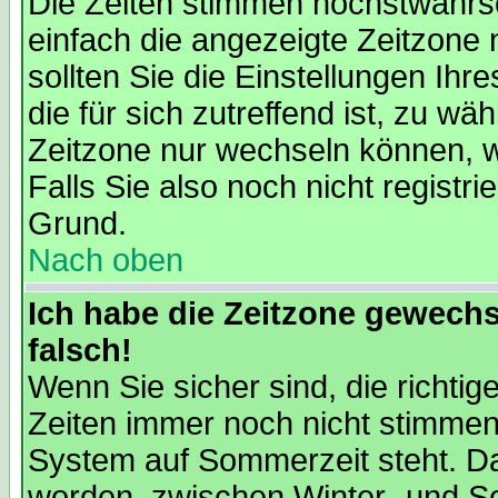
Die Zeiten stimmen höchstwahrsc
einfach die angezeigte Zeitzone ni
sollten Sie die Einstellungen Ihr
die für sich zutreffend ist, zu wä
Zeitzone nur wechseln können, wen
Falls Sie also noch nicht registrie
Grund.
Nach oben
Ich habe die Zeitzone gewechs
falsch!
Wenn Sie sicher sind, die richti
Zeiten immer noch nicht stimmen
System auf Sommerzeit steht. Da
worden, zwischen Winter- und 