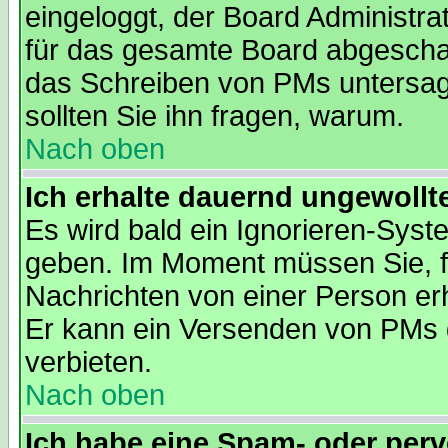
eingeloggt, der Board Administra
für das gesamte Board abgeschalt
das Schreiben von PMs untersagt. 
sollten Sie ihn fragen, warum.
Nach oben
Ich erhalte dauernd ungewollt
Es wird bald ein Ignorieren-Sys
geben. Im Moment müssen Sie, f
Nachrichten von einer Person erh
Er kann ein Versenden von PMs 
verbieten.
Nach oben
Ich habe eine Spam- oder per