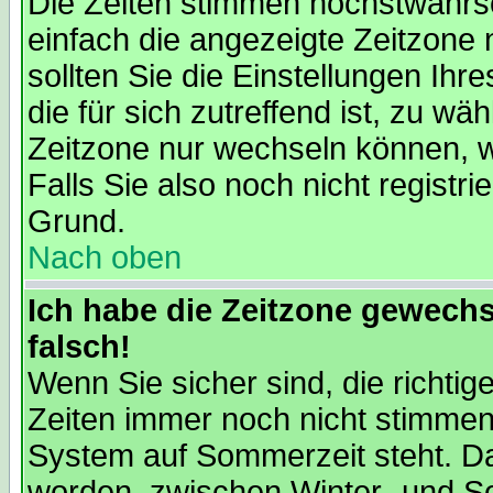
Die Zeiten stimmen höchstwahrsc
einfach die angezeigte Zeitzone ni
sollten Sie die Einstellungen Ihr
die für sich zutreffend ist, zu wä
Zeitzone nur wechseln können, wen
Falls Sie also noch nicht registrie
Grund.
Nach oben
Ich habe die Zeitzone gewechs
falsch!
Wenn Sie sicher sind, die richti
Zeiten immer noch nicht stimmen
System auf Sommerzeit steht. Da
worden, zwischen Winter- und 