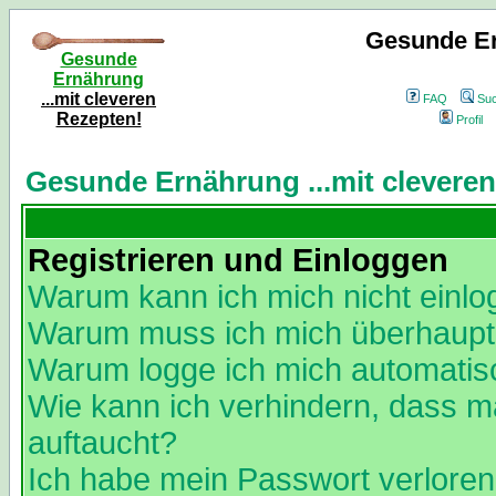
Gesunde Er
Gesunde
Ernährung
...mit cleveren
FAQ
Su
Rezepten!
Profil
Gesunde Ernährung ...mit clevere
Registrieren und Einloggen
Warum kann ich mich nicht einl
Warum muss ich mich überhaupt 
Warum logge ich mich automatis
Wie kann ich verhindern, dass ma
auftaucht?
Ich habe mein Passwort verloren