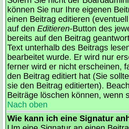
Sofern Sie nicht der Boardadmin
können Sie nur Ihre eigenen Beit
einen Beitrag editieren (eventuel
auf den
Editieren
-Button des jewe
bereits auf den Beitrag geantwor
Text unterhalb des Beitrags lesen
bearbeitet wurde. Er wird nur er
ferner wird er nicht erscheinen, 
den Beitrag editiert hat (Sie sol
sie den Beitrag editierten). Bea
Beiträge löschen können, wenn s
Nach oben
Wie kann ich eine Signatur a
Um eine Signatur an einen Beitr