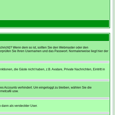
Nachricht)? Wenn dem so ist, sollten Sie den Webmaster oder den
berprüfen Sie Ihren Usernamen und das Passwort. Normalerweise liegt hier der
tionen, die Gäste nicht haben, z.B. Avatare, Private Nachrichten, Eintritt in
res Accounts verhindert. Um eingeloggt zu bleiben, wählen Sie die
ernetcafé usw.
 dann als versteckter User.