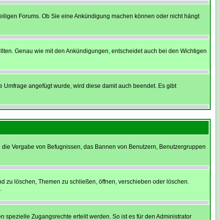
weiligen Forums. Ob Sie eine Ankündigung machen können oder nicht hängt
llten. Genau wie mit den Ankündigungen, entscheidet auch bei den Wichtigen
 Umfrage angefügt wurde, wird diese damit auch beendet. Es gibt
ie die Vergabe von Befugnissen, das Bannen von Benutzern, Benutzergruppen
nd zu löschen, Themen zu schließen, öffnen, verschieben oder löschen.
.
ezielle Zugangsrechte erteilt werden. So ist es für den Administrator