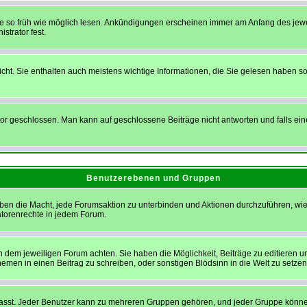
sie so früh wie möglich lesen. Ankündigungen erscheinen immer am Anfang des je
strator fest.
t. Sie enthalten auch meistens wichtige Informationen, die Sie gelesen haben so
eschlossen. Man kann auf geschlossene Beiträge nicht antworten und falls eine
Benutzerebenen und Gruppen
ben die Macht, jede Forumsaktion zu unterbinden und Aktionen durchzuführen, w
torenrechte in jedem Forum.
dem jeweiligen Forum achten. Sie haben die Möglichkeit, Beiträge zu editieren u
en in einen Beitrag zu schreiben, oder sonstigen Blödsinn in die Welt zu setzen
t. Jeder Benutzer kann zu mehreren Gruppen gehören, und jeder Gruppe können sp