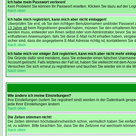
Ich habe mein Passwort verloren!
Kein Problem! Sie können Ihr Passwort resetten. Klicken Sie dazu auf der Log
Nach oben
Ich habe mich registriert, kann mich aber nicht einloggen!
Überprüfen Sie erst, ob Sie den richtigen Benutzernamen und/oder Passwort a
13 Jahre alt
beim Registrieren gewählt haben, müssen Sie den erhaltenen Anweisu
werden muss, entweder von Ihnen selbst oder vom Administrator, bevor Sie sic
enthaltenen Anweisungen, falls Sie diese E-Mail nicht erhalten haben, verge
sicher sind, dass die angegebene E-Mail Adresse richtig ist, kontaktieren Sie d
Nach oben
Ich habe mich vor einiger Zeit registriert, kann mich aber nicht mehr einlo
Die Gründe dafür sind meistens, dass Sie entweder einen falschen Usernamen
Account gelöscht. Falls letzteres der Fall ist, haben Sie vielleicht mit dem 
Versuchen Sie sich erneut zu registrieren und tauchen Sie wieder ein in die W
Nach oben
Wie ändere ich meine Einstellungen?
Ihre Einstellungen (sofern Sie registriert sind) werden in der Datenbank gespe
jede Ihrer Einstellungen ändern
Nach oben
Die Zeiten stimmen nicht!
Die Zeiten stimmen höchstwahrscheinlich schon, vermutlich haben Sie einfach die
ist, zu wählen. Bitte beachten Sie, dass Sie die Zeitzone nur wechseln können, w
Nach oben