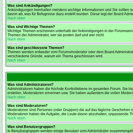
Was sind Ankündigungen?
Ankündigungen beinhalten meistens wichtige Informationen und Sie sollten 
davon ab, was für Befugnisse dazu erstellt wurden. Diese legt der Board Admini
Nach oben
Was sind Wichtige Themen?
Wichtige Themen erscheinen unterhalb der Ankündigungen in der Forumsansich
Themen der Administrator, wer sie posten darf und wer nicht.
Nach oben
Was sind geschlossene Themen?
Themen werden entweder vom Forumsmoderator oder dem Board Administrator g
verschiedene Gründe, warum ein Thema geschlossen wird.
Nach oben
Was sind Administratoren?
Administratoren haben die höchste Kontrollebene im gesamten Forum. Sie ha
erstellen, Moderatoren ernennen usw. Sie haben außerdem die vollen Modera
Nach oben
Was sind Moderatoren?
Moderatoren sind Personen (oder Gruppen) die auf das tägliche Geschehen in 
Moderatoren haben die Aufgabe, die Leute davon abzuhalten, unpassende Them
Nach oben
Was sind Benutzergruppen?
In Benutzergruppen werden einige Benutzer vom Administrator zusammengefass