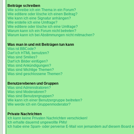
Beiträge schreiben
Wie schreibe ich ein Thema in ein Forum?
Wie editiere oder lösche ich einen Beitrag?
Wie kann ich eine Signatur anhängen?
Wie erstelle ich eine Umfrage?
Wie editiere oder lösche ich eine Umfrage?
Warum kann ich ein Forum nicht betreten?
Warum kann ich bei Abstimmungen nicht mitmachen?
Was man in und mit Beiträgen tun kann
Was ist BBCode?
Darf ich HTML benutzen?
Was sind Smilies?
Darf ich Bilder einfügen?
Was sind Ankündigungen?
Was sind Wichtige Themen?
Was sind geschlossene Themen?
Benutzerebenen und Gruppen
Was sind Administratoren?
Was sind Moderatoren?
Was sind Benutzergruppen?
Wie kann ich einer Benutzergruppe beitreten?
Wie werde ich ein Gruppenmoderator?
Private Nachrichten
Ich kann keine Privaten Nachrichten verschicken!
Ich erhalte dauernd ungewollte PMs!
Ich habe eine Spam- oder perverse E-Mail von jemandem auf diesem Board e