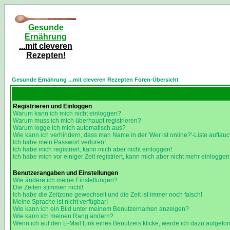
Gesunde
Ernährung
...mit cleveren
Rezepten!
Gesunde Ernährung ...mit cleveren Rezepten Foren-Übersicht
Registrieren und Einloggen
Warum kann ich mich nicht einloggen?
Warum muss ich mich überhaupt registrieren?
Warum logge ich mich automatisch aus?
Wie kann ich verhindern, dass man Name in der 'Wer ist online?'-Liste auftauc
Ich habe mein Passwort verloren!
Ich habe mich registriert, kann mich aber nicht einloggen!
Ich habe mich vor einiger Zeit registriert, kann mich aber nicht mehr einloggen
Benutzerangaben und Einstellungen
Wie ändere ich meine Einstellungen?
Die Zeiten stimmen nicht!
Ich habe die Zeitzone gewechselt und die Zeit ist immer noch falsch!
Meine Sprache ist nicht verfügbar!
Wie kann ich ein Bild unter meinem Benutzernamen anzeigen?
Wie kann ich meinen Rang ändern?
Wenn ich auf den E-Mail Link eines Benutzers klicke, werde ich dazu aufgefor