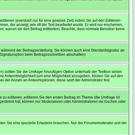
ditieren (eventuell nur für eine gewisse Zeit) indem Sie auf den
Editieren
-
nen, der anzeigt, wie oft der Text bearbeitet wurde. Er wird nur erscheinen,
assen, warum sie den Beitrag editierten). Beachte, dass normale Benutzer keine
 während der Beitragserstellung. Sie können auch eine Standardsignatur an
 Signaturoption beim Beitragssschreiben abschalten)
n) sollten Sie die
Umfrage hinzufügen
-Option unterhalb der Textbox sehen
eine Antwortmöglichkeit (um eine Möglichkeit anzugeben, klicken Sie auf den
i der Anzahl an Antwortoptionen, diese setzt der Administrator fest
u editieren, editieren Sie den ersten Beitrag im Thema (die Umfrage ist
gestimmt hat, können nur Moderatoren oder Administratoren sie löschen oder
en Sie eine spezielle Erlaubnis brauchen. Nur der Forumsmoderator und der